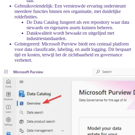
taal
.
Gebruiksvriendelijk
: Een vernieuwde ervaring ondersteunt
meerdere functies binnen een organisatie, met duidelijke
roldefinities.
De
Data Catalog
fungeert als een repository waar data
stewards en eigenaren assets kunnen beheren.
Datakwaliteit
wordt bewaakt en uitgelijnd met
industriestandaarden.
Geïntegreerd
: Microsoft Purview biedt een centraal platform
voor data classificatie, labeling, en audit logging. Dit bespaart
tijd en kosten, terwijl het de zichtbaarheid en governance
verbetert.