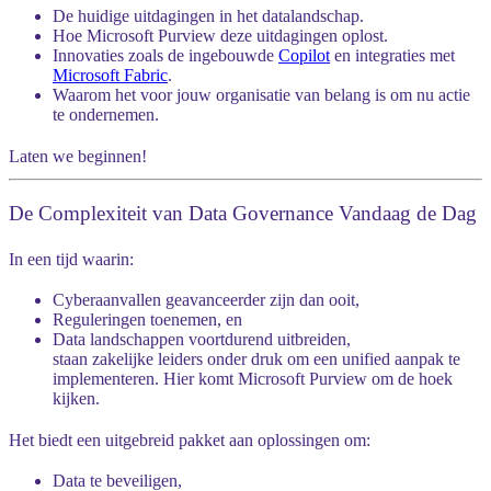
De huidige uitdagingen in het datalandschap.
Hoe Microsoft Purview deze uitdagingen oplost.
Innovaties zoals de ingebouwde
Copilot
en integraties met
Microsoft Fabric
.
Waarom het voor jouw organisatie van belang is om nu actie
te ondernemen.
Laten we beginnen!
De Complexiteit van Data Governance Vandaag de Dag
In een tijd waarin:
Cyberaanvallen geavanceerder
zijn dan ooit,
Reguleringen toenemen
, en
Data landschappen voortdurend uitbreiden,
staan zakelijke leiders onder druk om een
unified aanpak
te
implementeren. Hier komt Microsoft Purview om de hoek
kijken.
Het biedt een uitgebreid pakket aan oplossingen om:
Data te
beveiligen
,