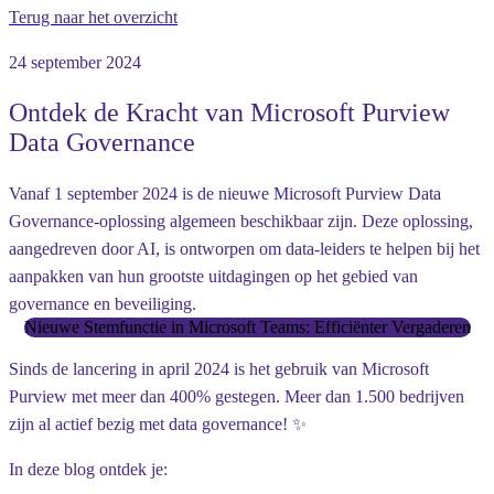
Terug naar het overzicht
24 september 2024
Ontdek de Kracht van Microsoft Purview
Data Governance
Vanaf 1 september 2024 is de nieuwe
Microsoft Purview Data
Governance-oplossing
algemeen beschikbaar zijn. Deze oplossing,
aangedreven door AI, is ontworpen om data-leiders te helpen bij het
aanpakken van hun grootste uitdagingen op het gebied van
governance en beveiliging.
Nieuwe Stemfunctie in Microsoft Teams: Efficiënter Vergaderen
Sinds de lancering in april 2024 is het gebruik van Microsoft
Purview met meer dan
400% gestegen
. Meer dan 1.500 bedrijven
zijn al actief bezig met data governance! ✨
In deze blog ontdek je: