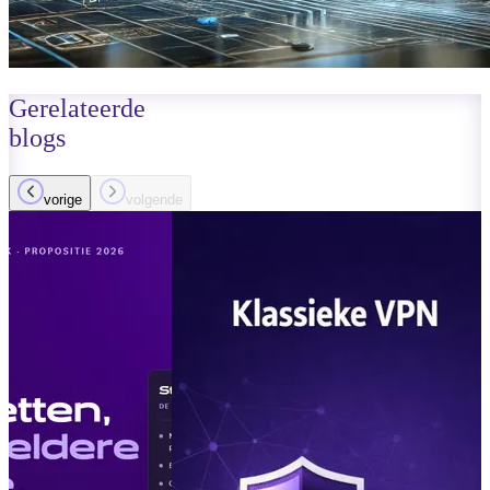
Gerelateerde
blogs
vorige
volgende