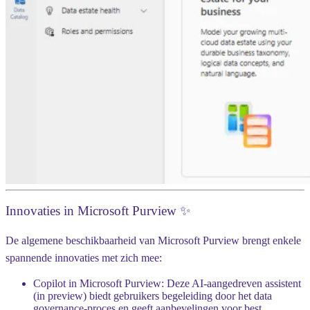
Innovaties in Microsoft Purview ✨
De algemene beschikbaarheid van Microsoft Purview brengt enkele
spannende innovaties met zich mee:
Copilot in Microsoft Purview
: Deze AI-aangedreven assistent
(in preview) biedt gebruikers begeleiding door het data
governance-proces en geeft aanbevelingen voor best