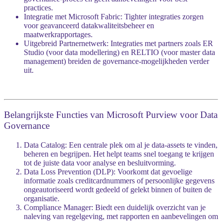
practices.
Integratie met Microsoft Fabric
: Tighter integraties zorgen
voor geavanceerd
datakwaliteitsbeheer
en
maatwerkrapportages.
Uitgebreid Partnernetwerk
: Integraties met partners zoals ER
Studio (voor data modellering) en RELTIO (voor master data
management) breiden de governance-mogelijkheden verder
uit.
Belangrijkste Functies van Microsoft Purview voor Data
Governance
Data Catalog
: Een centrale plek om al je data-assets te vinden,
beheren en begrijpen. Het helpt teams snel toegang te krijgen
tot de juiste data voor analyse en besluitvorming.
Data Loss Prevention (DLP)
: Voorkomt dat gevoelige
informatie zoals creditcardnummers of persoonlijke gegevens
ongeautoriseerd wordt gedeeld of gelekt binnen of buiten de
organisatie.
Compliance Manager
: Biedt een duidelijk overzicht van je
naleving van regelgeving, met rapporten en aanbevelingen om