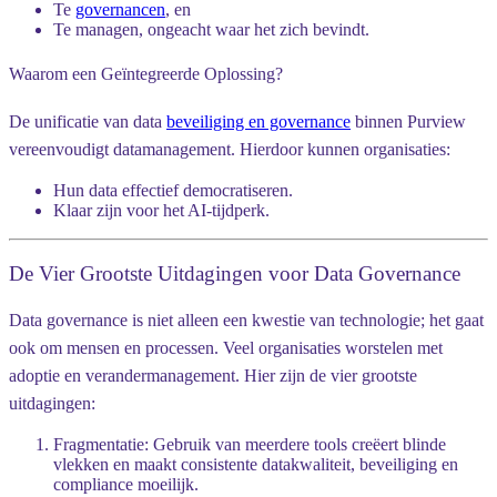
Te
governancen
, en
Te
managen
, ongeacht waar het zich bevindt.
Waarom een Geïntegreerde Oplossing?
De unificatie van data
beveiliging en governance
binnen Purview
vereenvoudigt datamanagement. Hierdoor kunnen organisaties:
Hun data effectief democratiseren.
Klaar zijn voor het AI-tijdperk.
De Vier Grootste Uitdagingen voor Data Governance
Data governance is niet alleen een kwestie van technologie; het gaat
ook om mensen en processen. Veel organisaties worstelen met
adoptie en verandermanagement. Hier zijn de
vier grootste
uitdagingen
:
Fragmentatie
: Gebruik van meerdere tools creëert blinde
vlekken en maakt consistente datakwaliteit, beveiliging en
compliance moeilijk.