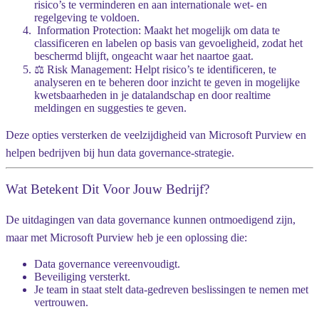
risico’s te verminderen en aan internationale wet- en
regelgeving te voldoen.
️ Information Protection
: Maakt het mogelijk om data te
classificeren en labelen op basis van gevoeligheid, zodat het
beschermd blijft, ongeacht waar het naartoe gaat.
⚖️ Risk Management
: Helpt risico’s te identificeren, te
analyseren en te beheren door inzicht te geven in mogelijke
kwetsbaarheden in je datalandschap en door realtime
meldingen en suggesties te geven.
Deze opties versterken de veelzijdigheid van Microsoft Purview en
helpen bedrijven bij hun data governance-strategie.
Wat Betekent Dit Voor Jouw Bedrijf?
De uitdagingen van data governance kunnen ontmoedigend zijn,
maar met Microsoft Purview heb je een oplossing die:
Data governance vereenvoudigt.
Beveiliging versterkt.
Je team in staat stelt
data-gedreven beslissingen
te nemen met
vertrouwen.