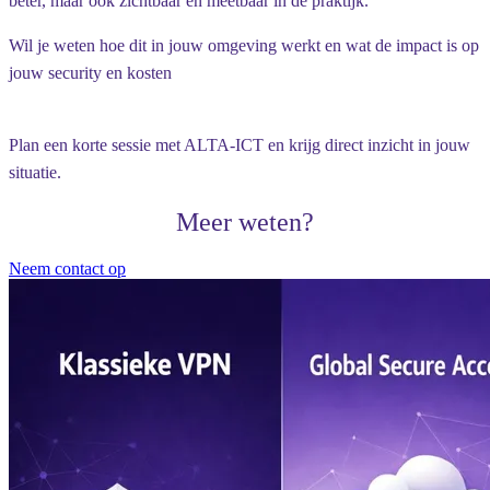
beter, maar ook zichtbaar en meetbaar in de praktijk.
Wil je weten hoe dit in jouw omgeving werkt en wat de impact is op
jouw security en kosten
Plan een korte sessie met ALTA-ICT en krijg direct inzicht in jouw
situatie.
Meer weten?
Neem contact op