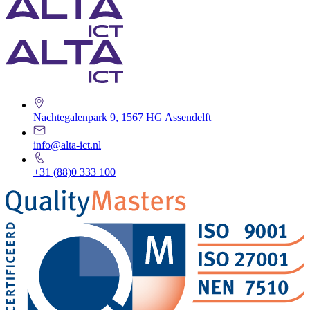
Nachtegalenpark 9, 1567 HG Assendelft
info@alta-ict.nl
+31 (88)0 333 100