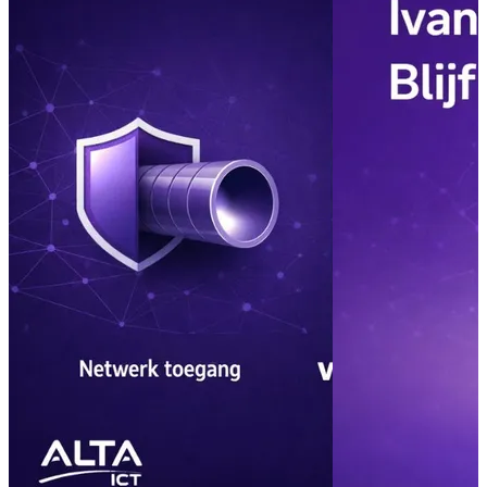
Private Chan
Microsoft Te
Lees meer