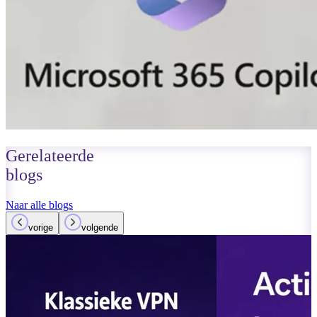
Gerelateerde
blogs
Naar alle blogs
vorige
volgende
15 maart 2026
Lees meer
Planner werkt