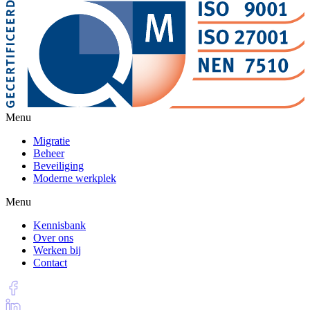
Menu
Migratie
Beheer
Beveiliging
Moderne werkplek
Menu
Kennisbank
Over ons
Werken bij
Contact