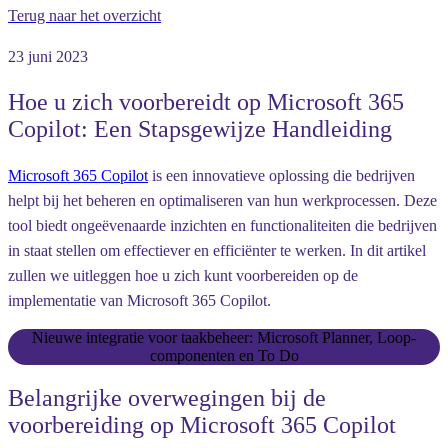
Terug naar het overzicht
23 juni 2023
Hoe u zich voorbereidt op Microsoft 365
Copilot: Een Stapsgewijze Handleiding
Microsoft 365 Copilot
is een innovatieve oplossing die bedrijven
helpt bij het beheren en optimaliseren van hun werkprocessen. Deze
tool biedt ongeëvenaarde inzichten en functionaliteiten die bedrijven
in staat stellen om effectiever en efficiënter te werken. In dit artikel
zullen we uitleggen hoe u zich kunt voorbereiden op de
implementatie van Microsoft 365 Copilot.
Nieuwe integratie voor taakbeheer: Microsoft Planner, Loop-
componenten en To Do
Belangrijke overwegingen bij de
voorbereiding op Microsoft 365 Copilot