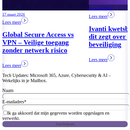
16 maart 2026
Lees meer
Ivanti kwetsbaarheid – wat
dit zegt over jouw IT-
beveiliging
Lees meer
Tech Updates: Microsoft 365, Azure, Cybersecurity & AI –
Wekelijks in je Mailbox.
Naam
E-mailadres
*
Ik ga akkoord dat mijn gegevens worden opgeslagen en
verwerkt.
Inschrijven