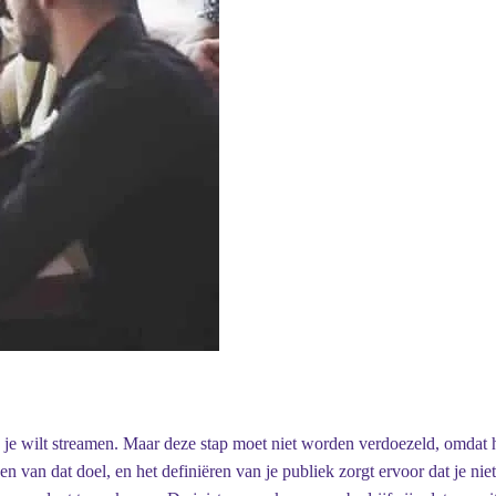
t” je wilt streamen. Maar deze stap moet niet worden verdoezeld, omdat
iken van dat doel, en het definiëren van je publiek zorgt ervoor dat je n