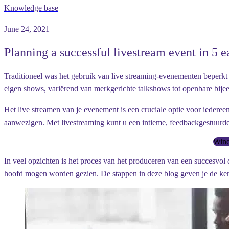
Knowledge base
June 24, 2021
Planning a successful livestream event in 5 e
Traditioneel was het gebruik van live streaming-evenementen beperkt 
eigen shows, variërend van merkgerichte talkshows tot openbare bijee
Het live streamen van je evenement is een cruciale optie voor iederee
aanwezigen. Met livestreaming kunt u een intieme, feedbackgestuurd
Wind
In veel opzichten is het proces van het produceren van een succesvol d
hoofd mogen worden gezien. De stappen in deze blog geven je de kenn