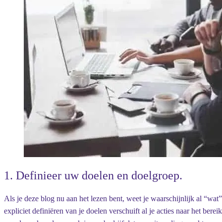
1. Definieer uw doelen en doelgroep.
Als je deze blog nu aan het lezen bent, weet je waarschijnlijk al “wa
expliciet definiëren van je doelen verschuift al je acties naar het bere