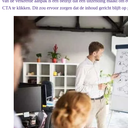
van de verkeerde aanpak is een bedrijf dat een uitzending maakt om ee
CTA te klikken. Dit zou ervoor zorgen dat de inhoud gericht blijft op 