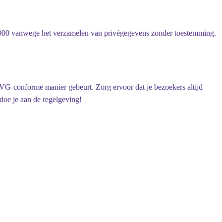
000
vanwege het verzamelen van privégegevens zonder toestemming.
AVG-conforme manier gebeurt. Zorg ervoor dat je bezoekers altijd
doe je aan de regelgeving!