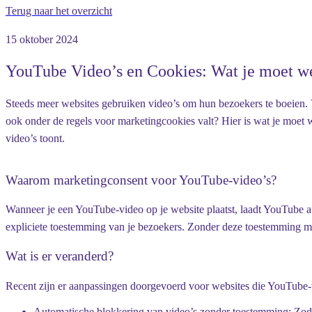
Terug naar het overzicht
15 oktober 2024
YouTube Video’s en Cookies: Wat je moet w
Steeds meer websites gebruiken video’s om hun bezoekers te boeien. 
ook onder de regels voor marketingcookies valt? Hier is wat je moet
video’s toont.
Waarom marketingconsent voor YouTube-video’s?
Wanneer je een YouTube-video op je website plaatst, laadt YouTube a
expliciete toestemming van je bezoekers. Zonder deze toestemming m
Wat is er veranderd?
Recent zijn er aanpassingen doorgevoerd voor websites die YouTube-vi
Automatische blokkering van video’s zonder toestemming
: Zod