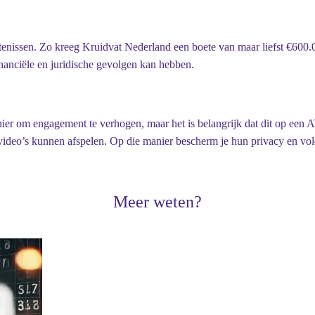
rtenissen. Zo kreeg Kruidvat Nederland een boete van maar liefst
€600.
inanciële en juridische gevolgen kan hebben.
ier om engagement te verhogen, maar het is belangrijk dat dit op een 
video’s kunnen afspelen. Op die manier bescherm je hun privacy en vol
Meer weten?