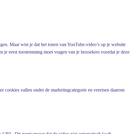
gen. Maar wist je dat het tonen van YouTube-video’s op je website
m je eerst toestemming moet vragen van je bezoekers voordat je deze
ze cookies vallen onder de marketingcategorie en vereisen daarom
-URL. Dit zorgt ervoor dat de video niet automatisch laadt.