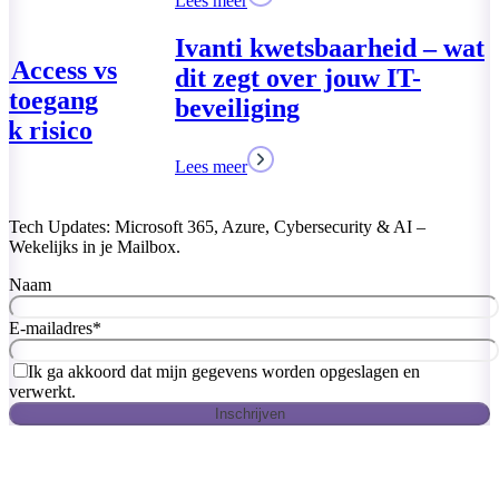
Lees meer
Lees meer
Global Secure
VPN – Veilige
zonder netwer
Lees meer
Tech Updates: Microsoft 365, Azure, Cybersecurity & AI –
Wekelijks in je Mailbox.
Naam
E-mailadres
*
Ik ga akkoord dat mijn gegevens worden opgeslagen en
verwerkt.
Inschrijven