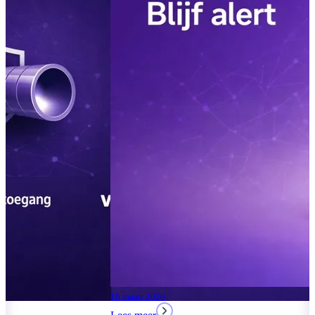
04 augustus 2026
Lees meer
Moderne Werkplek 2026:
drie pakketten voor het
MKB
17 maart 2026