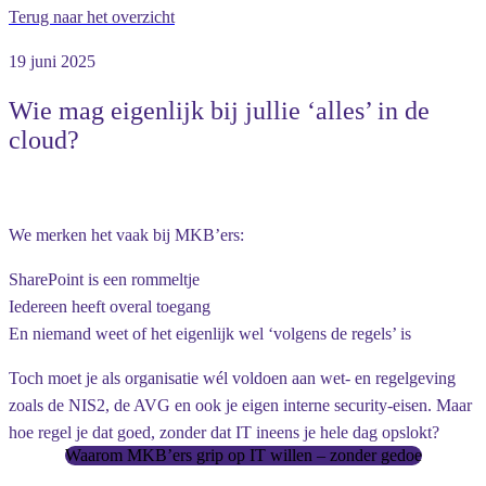
Terug naar het overzicht
19 juni 2025
Wie mag eigenlijk bij jullie ‘alles’ in de
cloud?
We merken het vaak bij MKB’ers:
SharePoint is een rommeltje
Iedereen heeft overal toegang
En niemand weet of het eigenlijk wel ‘volgens de regels’ is
Toch moet je als organisatie wél voldoen aan wet- en regelgeving
zoals de
NIS2
, de
AVG
en ook je eigen interne security-eisen. Maar
hoe regel je dat goed, zonder dat IT ineens je hele dag opslokt?
Waarom MKB’ers grip op IT willen – zonder gedoe