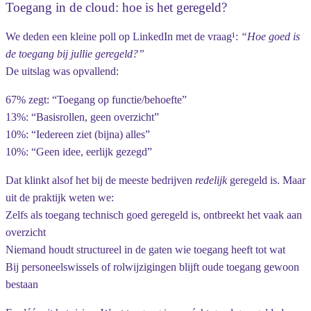
Toegang in de cloud: hoe is het geregeld?
We deden een kleine poll op LinkedIn met de vraag¹:
“Hoe goed is
de toegang bij jullie geregeld?”
De uitslag was opvallend:
67%
zegt: “Toegang op functie/behoefte”
13%
: “Basisrollen, geen overzicht”
10%
: “Iedereen ziet (bijna) alles”
10%
: “Geen idee, eerlijk gezegd”
Dat klinkt alsof het bij de meeste bedrijven
redelijk
geregeld is. Maar
uit de praktijk weten we:
Zelfs als toegang technisch goed geregeld is, ontbreekt het vaak aan
overzicht
Niemand houdt structureel in de gaten wie toegang heeft tot wat
Bij personeelswissels of rolwijzigingen blijft oude toegang gewoon
bestaan