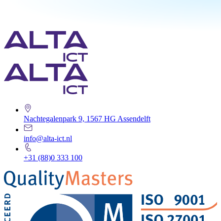
Nachtegalenpark 9, 1567 HG Assendelft
info@alta-ict.nl
+31 (88)0 333 100