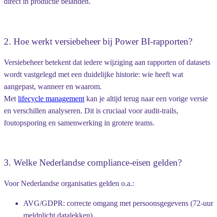
direct in productie belanden.
2. Hoe werkt versiebeheer bij Power BI-rapporten?
Versiebeheer betekent dat iedere wijziging aan rapporten of datasets
wordt vastgelegd met een duidelijke historie: wie heeft wat
aangepast, wanneer en waarom.
Met
lifecycle management
kan je altijd terug naar een vorige versie
en verschillen analyseren. Dit is cruciaal voor audit-trails,
foutopsporing en samenwerking in grotere teams.
3. Welke Nederlandse compliance-eisen gelden?
Voor Nederlandse organisaties gelden o.a.:
AVG/GDPR
: correcte omgang met persoonsgegevens (72-uur
meldplicht datalekken).