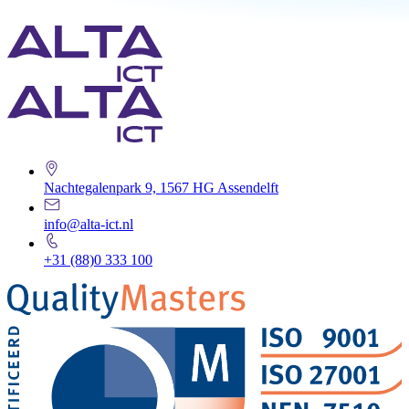
Nachtegalenpark 9, 1567 HG Assendelft
info@alta-ict.nl
+31 (88)0 333 100