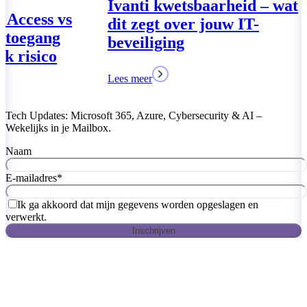
Global Secure
VPN – Veilige
zonder netwer
Lees meer
Tech Updates: Microsoft 365, Azure, Cybersecurity & AI –
Wekelijks in je Mailbox.
Naam
E-mailadres
*
Ik ga akkoord dat mijn gegevens worden opgeslagen en
verwerkt.
Inschrijven