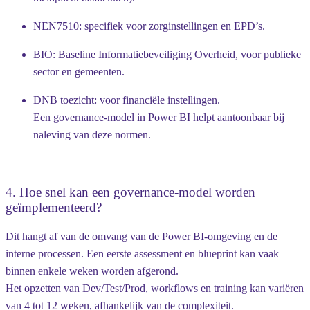
NEN7510
: specifiek voor zorginstellingen en EPD’s.
BIO
: Baseline Informatiebeveiliging Overheid, voor publieke
sector en gemeenten.
DNB toezicht
: voor financiële instellingen.
Een governance-model in Power BI helpt aantoonbaar bij
naleving van deze normen.
4. Hoe snel kan een governance-model worden
geïmplementeerd?
Dit hangt af van de omvang van de Power BI-omgeving en de
interne processen. Een eerste
assessment en blueprint
kan vaak
binnen enkele weken worden afgerond.
Het opzetten van Dev/Test/Prod, workflows en training kan variëren
van
4 tot 12 weken
, afhankelijk van de complexiteit.