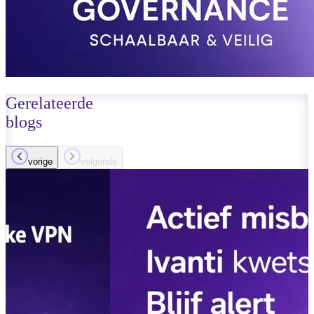
Gerelateerde
blogs
vorige
volgende