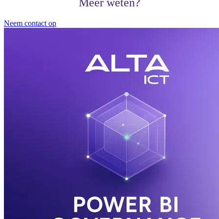
Meer weten?
Neem contact op