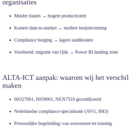
organisaties
Minder fouten → hogere productiviteit
Kortere time-to-market → snellere besluitvorming
Compliance borging → lagere auditkosten
Voorbeeld: migratie van Qlik → Power BI landing zone
ALTA-ICT aanpak: waarom wij het verschil
maken
ISO27001, ISO9001, NEN7510 gecertificeerd
Nederlandse compliance-specialisatie (AVG, BIO)
Persoonlijke begeleiding: van assessment tot training