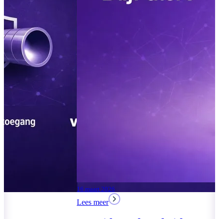
04 augustus 2026
Lees meer
Moderne Werkplek 2026:
drie pakketten voor het
MKB
17 maart 2026
Lees meer
Lees meer