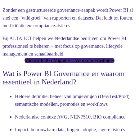
Zonder een gestructureerde governance-aanpak wordt Power BI al
snel een “wildgroei” van rapporten en datasets. Dat leidt tot fouten,
inefficiëntie en compliance-risico’s.
Bij
ALTA-ICT
helpen we Nederlandse bedrijven om Power BI
professioneel te beheren – met focus op
governance, lifecycle
management en schaalbaarheid
.
Microsoft 365 Migratie – Voorkom Frustraties
Wat is Power BI Governance en waarom
essentieel in Nederland?
Heldere definitie: beheer van omgevingen (Dev/Test/Prod),
semantische modellen, promoties en workflows
Nederlandse context: AVG, NEN7510, BIO compliance
Impact: betrouwbare data, hogere adoptie, lagere risico’s