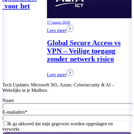
Cyberbeveiligingswet? De
drie pakkette
vragen komen toch
MKB
Lees meer
Lees meer
Tech Updates: Microsoft 365, Azure, Cybersecurity & AI –
Wekelijks in je Mailbox.
Naam
E-mailadres
*
Ik ga akkoord dat mijn gegevens worden opgeslagen en
verwerkt.