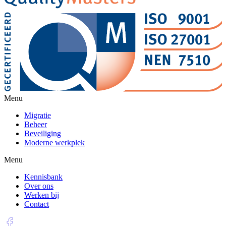
Menu
Migratie
Beheer
Beveiliging
Moderne werkplek
Menu
Kennisbank
Over ons
Werken bij
Contact