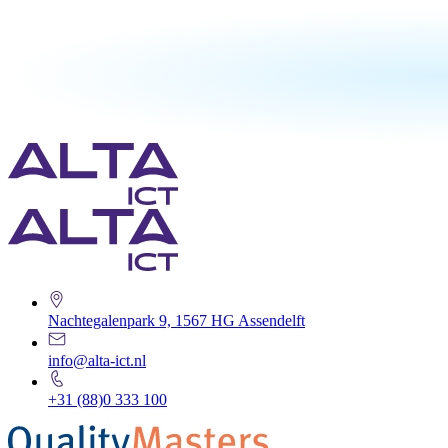
Nachtegalenpark 9, 1567 HG Assendelft
info@alta-ict.nl
+31 (88)0 333 100