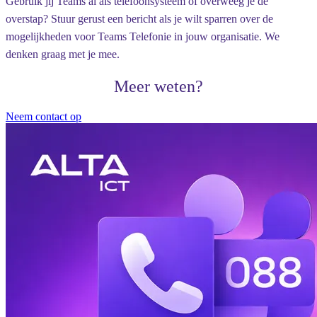
Gebruik jij Teams al als telefoonsysteem of overweeg je de
overstap? Stuur gerust een bericht als je wilt sparren over de
mogelijkheden voor Teams Telefonie in jouw organisatie. We
denken graag met je mee.
Meer weten?
Neem contact op