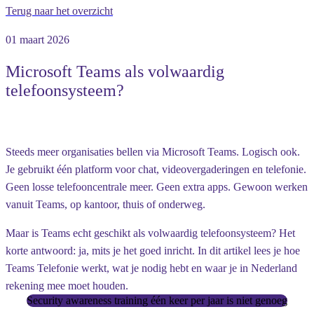
Terug naar het overzicht
01 maart 2026
Microsoft Teams als volwaardig
telefoonsysteem?
Steeds meer organisaties bellen via Microsoft Teams. Logisch ook.
Je gebruikt één platform voor chat, videovergaderingen en telefonie.
Geen losse telefooncentrale meer. Geen extra apps. Gewoon werken
vanuit Teams, op kantoor, thuis of onderweg.
Maar is Teams echt geschikt als volwaardig telefoonsysteem? Het
korte antwoord: ja, mits je het goed inricht. In dit artikel lees je hoe
Teams Telefonie werkt, wat je nodig hebt en waar je in Nederland
rekening mee moet houden.
Security awareness training één keer per jaar is niet genoeg