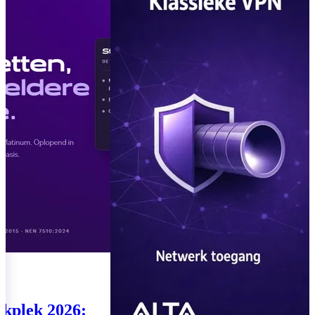
07 augustus 2026
04 augustus 2026
Lees meer
Lees meer
Te klein voor de
Moderne Wer