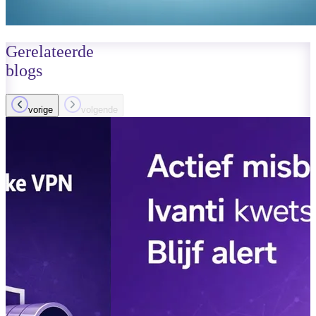
Gerelateerde
blogs
vorige
volgende