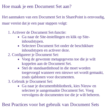
Hoe maak je een Document Set aan?
Het aanmaken van een Document Set in SharePoint is eenvoudig,
maar vereist dat je een paar stappen volgt:
Activeer de Document Set-functie
:
Ga naar de Site-instellingen en klik op
Site-
inhoudstypen
.
Selecteer
Document Set
onder de beschikbare
inhoudstypen en activeer deze.
Configureer je Document Set
:
Voeg de gewenste metagegevens toe die je wilt
koppelen aan de Document Set.
Stel de standaardinhoud in die moet worden
toegevoegd wanneer een nieuwe set wordt gemaakt,
zoals sjablonen voor documenten.
Gebruik je Document Set
:
Ga naar je documentbibliotheek, kies
Nieuw
en
selecteer je aangemaakte Document Set. Voeg
vervolgens de documenten toe die je wilt beheren.
Best Practices voor het gebruik van Document Sets