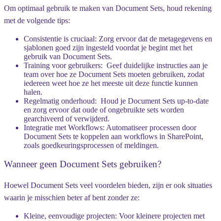
Om optimaal gebruik te maken van Document Sets, houd rekening
met de volgende tips:
Consistentie is cruciaal
: Zorg ervoor dat de metagegevens en
sjablonen goed zijn ingesteld voordat je begint met het
gebruik van Document Sets.
Training voor gebruikers
: ‍ Geef duidelijke instructies aan je
team over hoe ze Document Sets moeten gebruiken, zodat
iedereen weet hoe ze het meeste uit deze functie kunnen
halen.
Regelmatig onderhoud
: ️ Houd je Document Sets up-to-date
en zorg ervoor dat oude of ongebruikte sets worden
gearchiveerd of verwijderd.
Integratie met Workflows
: Automatiseer processen door
Document Sets te koppelen aan workflows in SharePoint,
zoals goedkeuringsprocessen of meldingen.
Wanneer geen Document Sets gebruiken?
Hoewel Document Sets veel voordelen bieden, zijn er ook situaties
waarin je misschien beter af bent zonder ze:
Kleine, eenvoudige projecten
: Voor kleinere projecten met