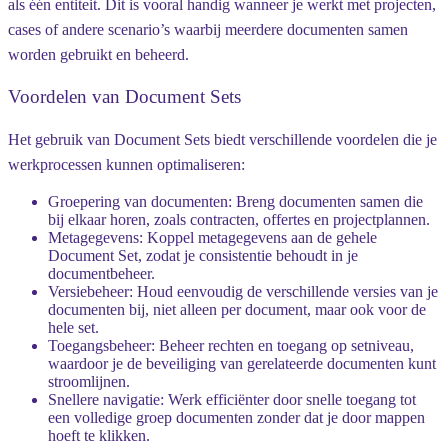
als één entiteit. Dit is vooral handig wanneer je werkt met projecten,
cases of andere scenario’s waarbij meerdere documenten samen
worden gebruikt en beheerd.
Voordelen van Document Sets
Het gebruik van Document Sets biedt verschillende voordelen die je
werkprocessen kunnen optimaliseren:
Groepering van documenten
: Breng documenten samen die
bij elkaar horen, zoals contracten, offertes en projectplannen.
Metagegevens
: Koppel metagegevens aan de gehele
Document Set, zodat je consistentie behoudt in je
documentbeheer.
Versiebeheer
: Houd eenvoudig de verschillende versies van je
documenten bij, niet alleen per document, maar ook voor de
hele set.
Toegangsbeheer
: Beheer rechten en toegang op setniveau,
waardoor je de beveiliging van gerelateerde documenten kunt
stroomlijnen.
Snellere navigatie
: Werk efficiënter door snelle toegang tot
een volledige groep documenten zonder dat je door mappen
hoeft te klikken.