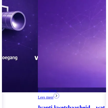
04 augustus 2026
Lees meer
Moderne Werkplek 2026:
drie pakketten voor het
MKB
17 maart 2026
Lees meer
Lees meer