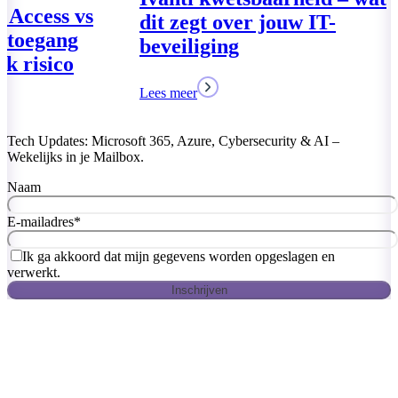
Global Secure
VPN – Veilige
zonder netwer
Lees meer
Tech Updates: Microsoft 365, Azure, Cybersecurity & AI –
Wekelijks in je Mailbox.
Naam
E-mailadres
*
Ik ga akkoord dat mijn gegevens worden opgeslagen en
verwerkt.
Inschrijven