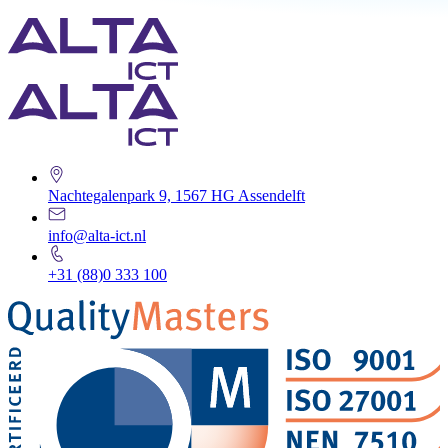
Nachtegalenpark 9, 1567 HG Assendelft
info@alta-ict.nl
+31 (88)0 333 100