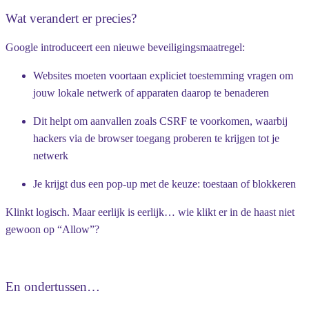
Wat verandert er precies?
Google introduceert een nieuwe beveiligingsmaatregel:
Websites moeten voortaan expliciet toestemming vragen om
jouw
lokale netwerk
of apparaten daarop te benaderen
Dit helpt om aanvallen zoals
CSRF
te voorkomen, waarbij
hackers via de browser toegang proberen te krijgen tot je
netwerk
Je krijgt dus een pop-up met de keuze:
toestaan
of
blokkeren
Klinkt logisch. Maar eerlijk is eerlijk… wie klikt er in de haast niet
gewoon op “Allow”? ️
En ondertussen…