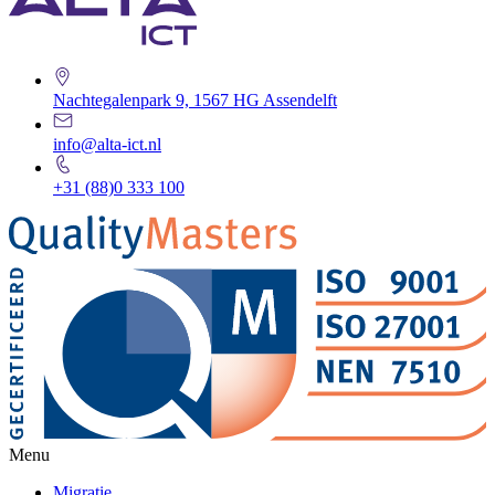
Nachtegalenpark 9, 1567 HG Assendelft
info@alta-ict.nl
+31 (88)0 333 100
Menu
Migratie