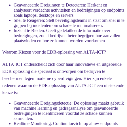
Geavanceerde Dreigingen te Detecteren:
Herkent en
analyseert verdachte activiteiten en bedreigingen op endpoints
zoals laptops, desktops en servers.
Snel te Reageren:
Stelt beveiligingsteams in staat om snel in te
grijpen bij incidenten om schade te minimaliseren.
Inzicht te Bieden:
Geeft gedetailleerde informatie over
bedreigingen, zodat bedrijven beter begrijpen hoe aanvallen
plaatsvinden en hoe ze kunnen worden voorkomen.
Waarom Kiezen voor de EDR-oplossing van ALTA-ICT?
ALTA-ICT onderscheidt zich door haar innovatieve en uitgebreide
EDR-oplossing die speciaal is ontworpen om bedrijven te
beschermen tegen moderne cyberdreigingen. Hier zijn enkele
redenen waarom de EDR-oplossing van ALTA-ICT een uitstekende
keuze is:
Geavanceerde Dreigingsdetectie:
De oplossing maakt gebruik
van machine learning en gedragsanalyse om geavanceerde
bedreigingen te identificeren voordat ze schade kunnen
aanrichten.
Realtime Monitoring:
Continu toezicht op al uw endpoints