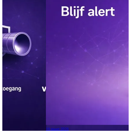
04 augustus 2026
Lees meer
Moderne Werkplek 2026:
drie pakketten voor het
MKB