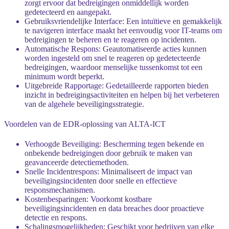
zorgt ervoor dat bedreigingen onmiddellijk worden
gedetecteerd en aangepakt.
Gebruiksvriendelijke Interface:
Een intuïtieve en gemakkelijk
te navigeren interface maakt het eenvoudig voor IT-teams om
bedreigingen te beheren en te reageren op incidenten.
Automatische Respons:
Geautomatiseerde acties kunnen
worden ingesteld om snel te reageren op gedetecteerde
bedreigingen, waardoor menselijke tussenkomst tot een
minimum wordt beperkt.
Uitgebreide Rapportage:
Gedetailleerde rapporten bieden
inzicht in bedreigingsactiviteiten en helpen bij het verbeteren
van de algehele beveiligingsstrategie.
Voordelen van de EDR-oplossing van ALTA-ICT
Verhoogde Beveiliging:
Bescherming tegen bekende en
onbekende bedreigingen door gebruik te maken van
geavanceerde detectiemethoden.
Snelle Incidentrespons:
Minimaliseert de impact van
beveiligingsincidenten door snelle en effectieve
responsmechanismen.
Kostenbesparingen:
Voorkomt kostbare
beveiligingsincidenten en data breaches door proactieve
detectie en respons.
Schalingsmogelijkheden:
Geschikt voor bedrijven van elke