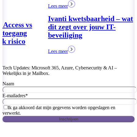
17 maart 2026
Lees meer
Lees meer
Global Secure
VPN – Veilige
zonder netwer
Lees meer
Tech Updates: Microsoft 365, Azure, Cybersecurity & AI –
Wekelijks in je Mailbox.
Naam
E-mailadres
*
Ik ga akkoord dat mijn gegevens worden opgeslagen en
verwerkt.
Inschrijven