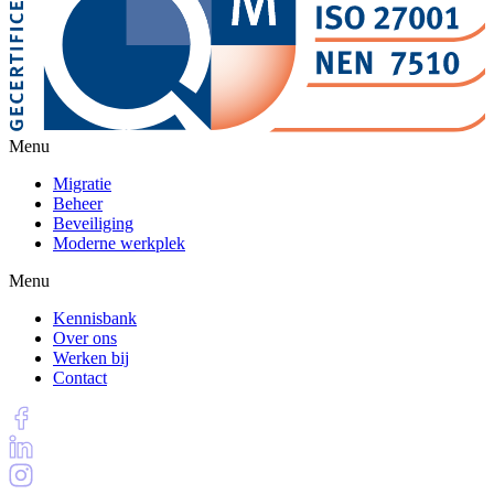
Menu
Migratie
Beheer
Beveiliging
Moderne werkplek
Menu
Kennisbank
Over ons
Werken bij
Contact