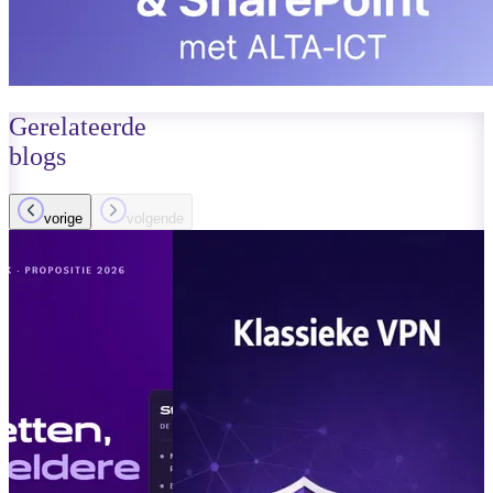
Gerelateerde
blogs
vorige
volgende