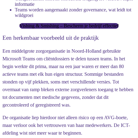
informatie
Teams worden aangemaakt zonder governance, wat leidt tot
wildgroei
Vishing & Smishing – Bescherm je bedrijf effectief
Een herkenbaar voorbeeld uit de praktijk
Een middelgrote zorgorganisatie in Noord-Holland gebruikte
Microsoft Teams om cliëntdossiers te delen tussen teams. In het
begin werkte dit prima, maar na een jaar waren er meer dan 80
actieve teams met elk hun eigen structuur. Sommige bestanden
stonden op vijf plekken, soms met verschillende versies. Tot
overmaat van ramp bleken externe zorgverleners toegang te hebben
tot documenten met medische gegevens, zonder dat dit
gecontroleerd of geregistreerd was.
De organisatie liep hierdoor niet alleen risico op een AVG-boete,
maar verloor ook het vertrouwen van haar medewerkers. De ICT-
afdeling wist niet meer waar te beginnen.