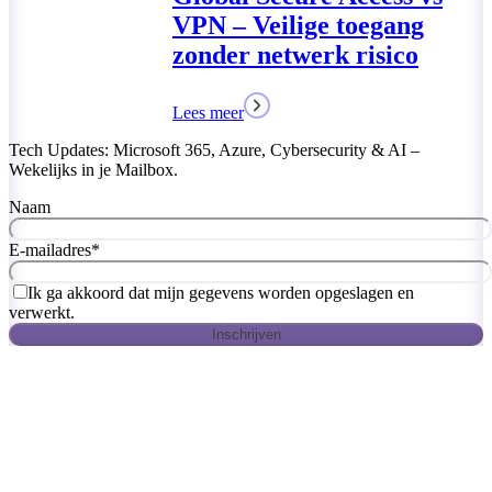
Tech Updates: Microsoft 365, Azure, Cybersecurity & AI –
Wekelijks in je Mailbox.
Naam
E-mailadres
*
Ik ga akkoord dat mijn gegevens worden opgeslagen en
verwerkt.
Inschrijven