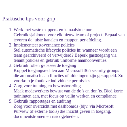
Praktische tips voor grip
Werk met vaste mappen- en kanaalstructuur
Gebruik sjablonen voor elk nieuw team of project. Bepaal van
tevoren de juiste kanalen en mappen per afdeling.
Implementeer governance policies
Stel automatische lifecycle policies in: wanneer wordt een
team gearchiveerd of verwijderd? Beperk gasttoegang via
tenant policies en gebruik uniforme naamconventies.
Gebruik rollen-gebaseerde toegang
Koppel toegangsrechten aan Microsoft 365 security groups
die automatisch aan functies of afdelingen zijn gekoppeld. Zo
voorkom je foutieve individuele permissies.
Zorg voor training en bewustwording
Maak medewerkers bewust van de do’s en don’ts. Bied korte
trainingen aan, met focus op veilig werken en compliance.
Gebruik rapportages en auditing
Zorg voor overzicht met dashboards (bijv. via Microsoft
Purview of externe tools) die inzicht geven in toegang,
documentstromen en risicogebieden.