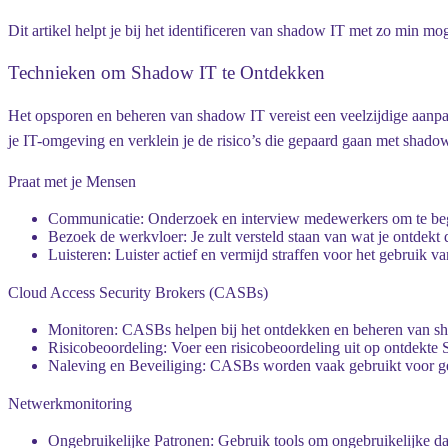
Dit artikel helpt je bij het identificeren van shadow IT met zo min mo
Technieken om Shadow IT te Ontdekken
Het opsporen en beheren van shadow IT vereist een veelzijdige aanpak
je IT-omgeving en verklein je de risico’s die gepaard gaan met shado
Praat met je Mensen
Communicatie:
Onderzoek en interview medewerkers om te beg
Bezoek de werkvloer:
Je zult versteld staan van wat je ontdekt
Luisteren:
Luister actief en vermijd straffen voor het gebruik v
Cloud Access Security Brokers (CASBs)
Monitoren:
CASBs helpen bij het ontdekken en beheren van sha
Risicobeoordeling:
Voer een risicobeoordeling uit op ontdekte 
Naleving en Beveiliging:
CASBs worden vaak gebruikt voor gege
Netwerkmonitoring
Ongebruikelijke Patronen:
Gebruik tools om ongebruikelijke da