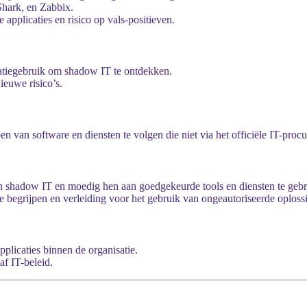
Shark, en Zabbix.
applicaties en risico op vals-positieven.
icatiegebruik om shadow IT te ontdekken.
euwe risico’s.
van software en diensten te volgen die niet via het officiële IT-procu
n shadow IT en moedig hen aan goedgekeurde tools en diensten te gebr
begrijpen en verleiding voor het gebruik van ongeautoriseerde oploss
plicaties binnen de organisatie.
af IT-beleid.