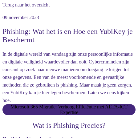
Terug naar het overzicht
09 november 2023
Phishing: Wat het is en Hoe een YubiKey je
Beschermt
In de digitale wereld van vandaag zijn onze persoonlijke informatie
en digitale veiligheid waardevoller dan ooit. Cybercriminelen zijn
constant op zoek naar nieuwe manieren om toegang te krijgen tot
onze gegevens. Een van de meest voorkomende en gevaarlijke
methoden die ze gebruiken is
phishing
. Maar maak je geen zorgen,
een YubiKey kan je hier tegen beschermen. Laten we eens kijken
hoe.
Microsoft 365 Migratie: Verhoog Efficiëntie met ALTA-ICT
Expertise
Wat is Phishing Precies?