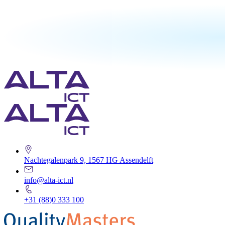
Nachtegalenpark 9, 1567 HG Assendelft
info@alta-ict.nl
+31 (88)0 333 100