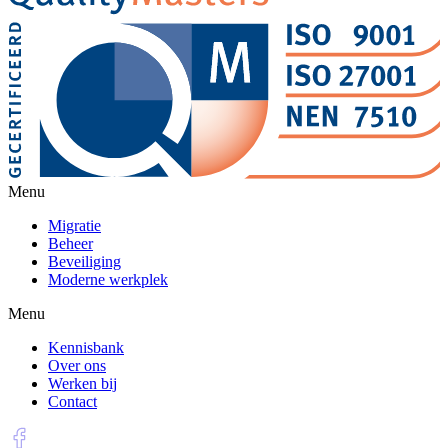
Menu
Migratie
Beheer
Beveiliging
Moderne werkplek
Menu
Kennisbank
Over ons
Werken bij
Contact