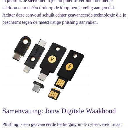
in gebruik. Je steekt het in je computer of verbindt het met je
telefoon en met één druk op de knop ben je veilig aangemeld.
Achter deze eenvoud schuilt echter geavanceerde technologie die je
beschermt tegen de meest listige phishing-aanvallen.
Samenvatting: Jouw Digitale Waakhond
Phishing is een geavanceerde bedreiging in de cyberwereld, maar