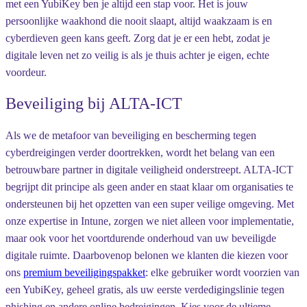
met een YubiKey ben je altijd een stap voor. Het is jouw
persoonlijke waakhond die nooit slaapt, altijd waakzaam is en
cyberdieven geen kans geeft. Zorg dat je er een hebt, zodat je
digitale leven net zo veilig is als je thuis achter je eigen, echte
voordeur.
Beveiliging bij ALTA-ICT
Als we de metafoor van beveiliging en bescherming tegen
cyberdreigingen verder doortrekken, wordt het belang van een
betrouwbare partner in digitale veiligheid onderstreept. ALTA-ICT
begrijpt dit principe als geen ander en staat klaar om organisaties te
ondersteunen bij het opzetten van een super veilige omgeving. Met
onze expertise in Intune, zorgen we niet alleen voor implementatie,
maar ook voor het voortdurende onderhoud van uw beveiligde
digitale ruimte. Daarbovenop belonen we klanten die kiezen voor
ons
premium beveiligingspakket
: elke gebruiker wordt voorzien van
een YubiKey, geheel gratis, als uw eerste verdedigingslinie tegen
phishing en andere online bedreigingen. Kies voor de ultieme