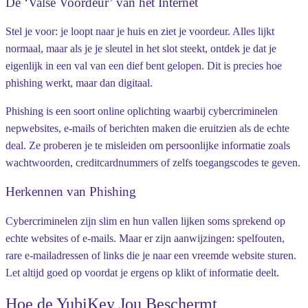
De ‘Valse Voordeur’ van het Internet
Stel je voor: je loopt naar je huis en ziet je voordeur. Alles lijkt
normaal, maar als je je sleutel in het slot steekt, ontdek je dat je
eigenlijk in een val van een dief bent gelopen. Dit is precies hoe
phishing werkt, maar dan digitaal.
Phishing is een soort online oplichting waarbij cybercriminelen
nepwebsites, e-mails of berichten maken die eruitzien als de echte
deal. Ze proberen je te misleiden om persoonlijke informatie zoals
wachtwoorden, creditcardnummers of zelfs toegangscodes te geven.
Herkennen van Phishing
Cybercriminelen zijn slim en hun vallen lijken soms sprekend op
echte websites of e-mails. Maar er zijn aanwijzingen: spelfouten,
rare e-mailadressen of links die je naar een vreemde website sturen.
Let altijd goed op voordat je ergens op klikt of informatie deelt.
Hoe de YubiKey Jou Beschermt