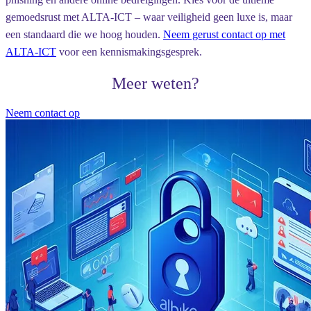
gemoedsrust met ALTA-ICT – waar veiligheid geen luxe is, maar
een standaard die we hoog houden.
Neem gerust contact op met
ALTA-ICT
voor een kennismakingsgesprek.
Meer weten?
Neem contact op