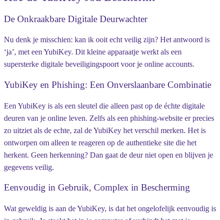
De Onkraakbare Digitale Deurwachter
Nu denk je misschien: kan ik ooit echt veilig zijn? Het antwoord is
‘ja’, met een YubiKey. Dit kleine apparaatje werkt als een
supersterke digitale beveiligingspoort voor je online accounts.
YubiKey en Phishing: Een Onverslaanbare Combinatie
Een YubiKey is als een sleutel die alleen past op de échte digitale
deuren van je online leven. Zelfs als een phishing-website er precies
zo uitziet als de echte, zal de YubiKey het verschil merken. Het is
ontworpen om alleen te reageren op de authentieke site die het
herkent. Geen herkenning? Dan gaat de deur niet open en blijven je
gegevens veilig.
Eenvoudig in Gebruik, Complex in Bescherming
Wat geweldig is aan de YubiKey, is dat het ongelofelijk eenvoudig is