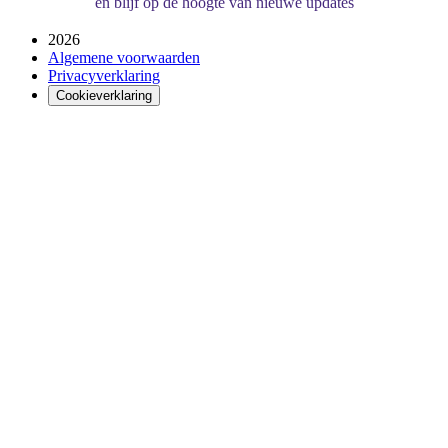
en blijf op de hoogte van nieuwe updates
2026
Algemene voorwaarden
Privacyverklaring
Cookieverklaring