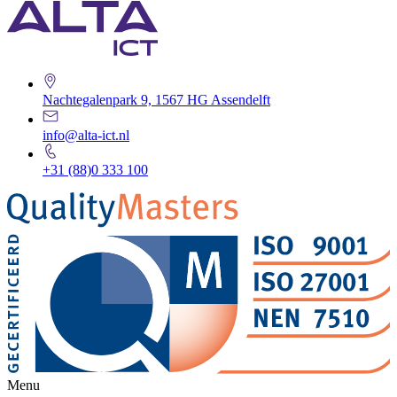
Nachtegalenpark 9, 1567 HG Assendelft
info@alta-ict.nl
+31 (88)0 333 100
Menu