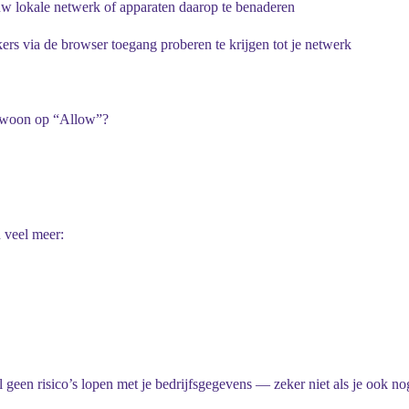
ouw
lokale netwerk
of apparaten daarop te benaderen
rs via de browser toegang proberen te krijgen tot je netwerk
gewoon op “Allow”? ️
n veel meer:
 geen risico’s lopen met je bedrijfsgegevens — zeker niet als je ook no