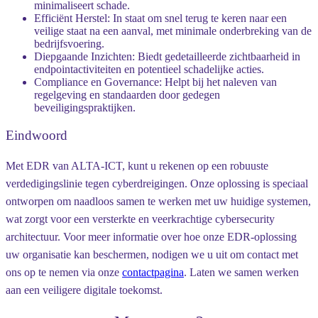
minimaliseert schade.
Efficiënt Herstel:
In staat om snel terug te keren naar een
veilige staat na een aanval, met minimale onderbreking van de
bedrijfsvoering.
Diepgaande Inzichten:
Biedt gedetailleerde zichtbaarheid in
endpointactiviteiten en potentieel schadelijke acties.
Compliance en Governance:
Helpt bij het naleven van
regelgeving en standaarden door gedegen
beveiligingspraktijken.
Eindwoord
Met EDR van ALTA-ICT, kunt u rekenen op een robuuste
verdedigingslinie tegen cyberdreigingen. Onze oplossing is speciaal
ontworpen om naadloos samen te werken met uw huidige systemen,
wat zorgt voor een versterkte en veerkrachtige cybersecurity
architectuur. Voor meer informatie over hoe onze EDR-oplossing
uw organisatie kan beschermen, nodigen we u uit om contact met
ons op te nemen via onze
contactpagina
. Laten we samen werken
aan een veiligere digitale toekomst.