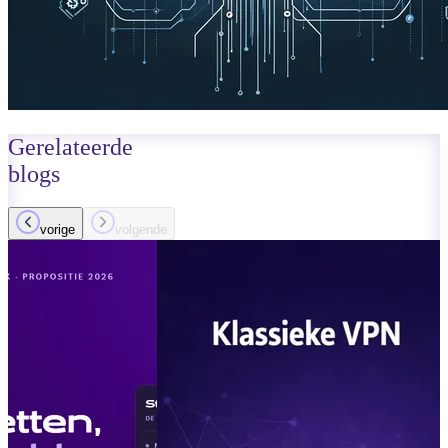
Gerelateerde
blogs
vorige
volgende