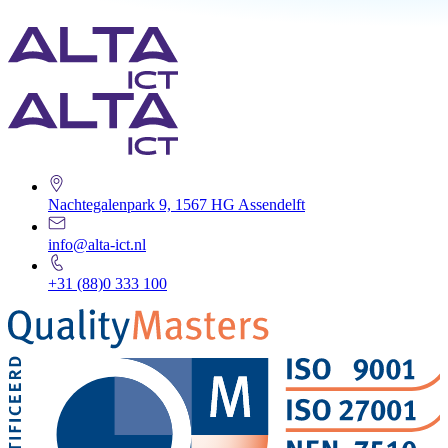
Nachtegalenpark 9, 1567 HG Assendelft
info@alta-ict.nl
+31 (88)0 333 100