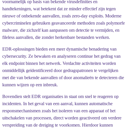
voornamelijk op basis van bekende virusdefinities en
handtekeningen, wat betekent dat ze minder effectief zijn tegen
nieuwe of onbekende aanvallen, zoals zero-day exploits. Moderne
cybercriminelen gebruiken geavanceerde methoden zoals polymorfe
malware, die zichzelf kan aanpassen om detectie te vermijden, en
fileless aanvallen, die zonder herkenbare bestanden werken.
EDR-oplossingen bieden een meer dynamische benadering van
cybersecurity. Ze bewaken en analyseren continue het gedrag van
elk endpoint binnen het netwerk. Verdachte activiteiten worden
onmiddellijk geïdentificeerd door gedragspatronen te vergelijken
met die van bekende aanvallen of door anomalieën te detecteren die
kunnen wijzen op een inbreuk.
Bovendien stelt EDR organisaties in staat om snel te reageren op
incidenten. In het geval van een aanval, kunnen automatische
responsmechanismen zoals het isoleren van een apparaat of het
uitschakelen van processen, direct worden geactiveerd om verdere
verspreiding van de dreiging te voorkomen. Hierdoor kunnen