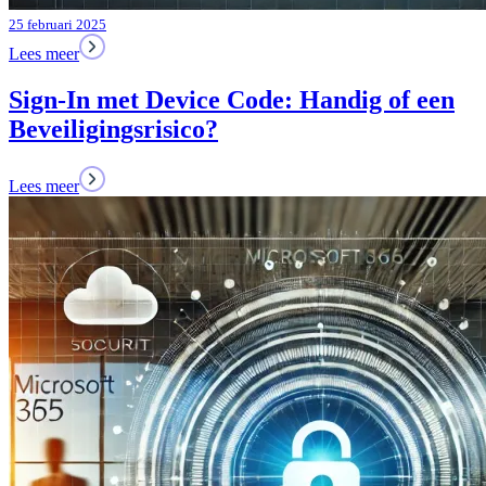
25 februari 2025
Lees meer
Sign-In met Device Code: Handig of een
Beveiligingsrisico?
Lees meer