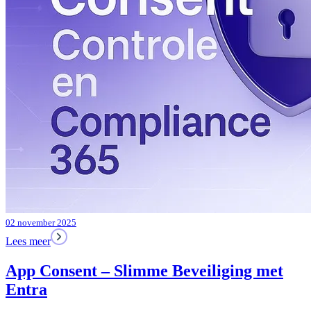
02 november 2025
Lees meer
App Consent – Slimme Beveiliging met
Entra