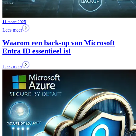
11 maart 2025
Lees meer
Waarom een back-up van Microsoft
Entra ID essentieel is!
Lees meer