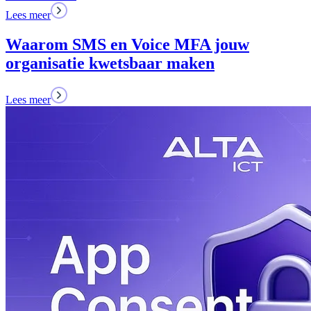
Lees meer
Waarom SMS en Voice MFA jouw
organisatie kwetsbaar maken
Lees meer