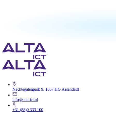
Nachtegalenpark 9, 1567 HG Assendelft
info@alta-ict.nl
+31 (88)0 333 100