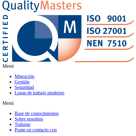
Menú
Migración
Gestión
Seguridad
Lugar de trabajo moderno
Menú
Base de conocimientos
Sobre nosotros
Trabajar
Ponte en contacto con