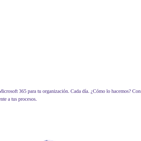
crosoft 365 para tu organización. Cada día. ¿Cómo lo hacemos? Con n
nte a tus procesos.