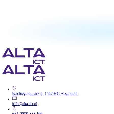
Nachtegalenpark 9, 1567 HG Assendelft
info@alta-ict.nl
+31 (88)0 333 100