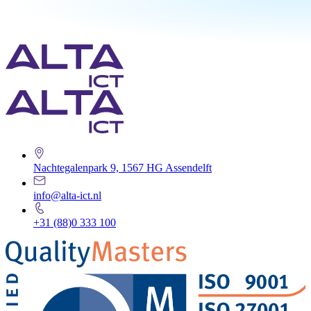
Nachtegalenpark 9, 1567 HG Assendelft
info@alta-ict.nl
+31 (88)0 333 100