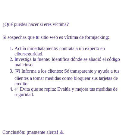
¿Qué puedes hacer si eres víctima?
Si sospechas que tu sitio web es víctima de formjacking:
Actúa inmediatamente
: contrata a un experto en
ciberseguridad.
Investiga la fuente
: Identifica dónde se añadió el código
malicioso.
✉️
Informa a los clientes
: Sé transparente y ayuda a tus
clientes a tomar medidas como bloquear sus tarjetas de
crédito.
✅
Evita que se repita
: Evalúa y mejora tus medidas de
seguridad.
Conclusión: ¡mantente alerta! ⚠️