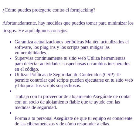
¿Cómo puedes protegerte contra el formjacking? ️
Afortunadamente, hay medidas que puedes tomar para minimizar los
riesgos. He aquí algunos consejos:
G
arantiza actualizaciones periódicas
Mantén actualizados el
software, los plug-ins y los scripts para mitigar las
vulnerabilidades.
S
upervisa continuamente tu sitio web
Utiliza herramientas
para detectar actividades sospechosas o cambios inesperados
en el código.
U
tilizar Políticas de Seguridad de Contenidos (CSP)
Te
permite controlar qué scripts pueden ejecutarse en tu sitio web
y bloquear los scripts sospechosos.
T
rabaja con tu proveedor de alojamiento
Asegúrate de contar
con un socio de alojamiento fiable que te ayude con las
medidas de seguridad.
F
orma a tu personal
Asegúrate de que tu equipo es consciente
de las ciberamenazas y de cómo responder a ellas.