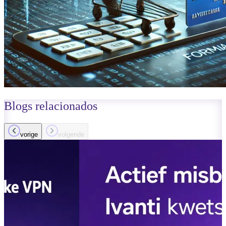
Blogs
relacionados
vorige
volgende