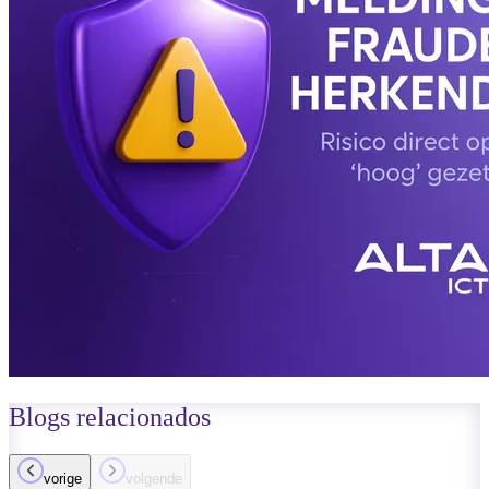
Blogs
relacionados
vorige
volgende