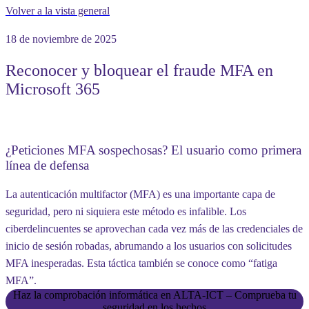
Volver a la vista general
18 de noviembre de 2025
Reconocer y bloquear el fraude MFA en
Microsoft 365
¿Peticiones MFA sospechosas? El usuario como primera
línea de defensa
La autenticación multifactor (MFA) es una importante capa de
seguridad, pero ni siquiera este método es infalible. Los
ciberdelincuentes se aprovechan cada vez más de las credenciales de
inicio de sesión robadas, abrumando a los usuarios con solicitudes
MFA inesperadas. Esta táctica también se conoce como “fatiga
MFA”.
Haz la comprobación informática en ALTA-ICT – Comprueba tu
seguridad en los hechos