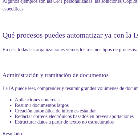
Algunos ejemplos son las GPT personalizadas, las soluciones Copilot, 
específicas.
Qué procesos puedes automatizar ya con la I
En casi todas las organizaciones vemos los mismos tipos de procesos. É
Administración y tramitación de documentos
La IA puede leer, comprender y resumir grandes volúmenes de documen
Aplicaciones concretas
Resumir documentos largos
Creación automática de informes estándar
Redactar correos electrónicos basados en breves aportaciones
Estructurar datos a partir de textos no estructurados
Resultado