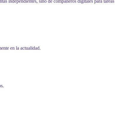
ntas independientes, sino de compañeros digitales para tareas
ente en la actualidad.
os.