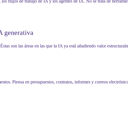
los flujos de trabajo de IA y los agentes de IA. No se trata de herramie
A generativa
stas son las áreas en las que la IA ya está añadiendo valor estructuralm
tos. Piensa en presupuestos, contratos, informes y correos electrónic