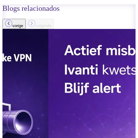
Blogs
relacionados
vorige
volgende