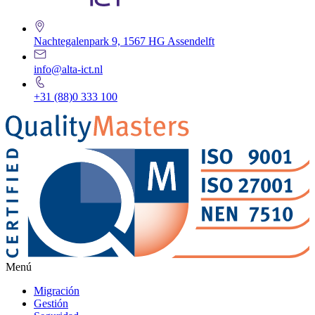
Nachtegalenpark 9, 1567 HG Assendelft
info@alta-ict.nl
+31 (88)0 333 100
Menú
Migración
Gestión