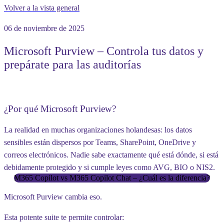
Volver a la vista general
06 de noviembre de 2025
Microsoft Purview – Controla tus datos y
prepárate para las auditorías
¿Por qué Microsoft Purview?
La realidad en muchas organizaciones holandesas: los datos
sensibles están dispersos por Teams, SharePoint, OneDrive y
correos electrónicos. Nadie sabe exactamente
qué está dónde
, si está
debidamente protegido y si cumple leyes como AVG, BIO o NIS2.
M365 Copilot vs M365 Copilot Chat – ¿Cuál es la diferencia?
Microsoft Purview cambia eso.
Esta potente suite te permite controlar: