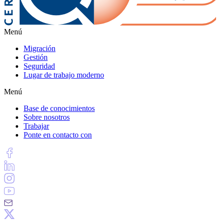
Menú
Migración
Gestión
Seguridad
Lugar de trabajo moderno
Menú
Base de conocimientos
Sobre nosotros
Trabajar
Ponte en contacto con