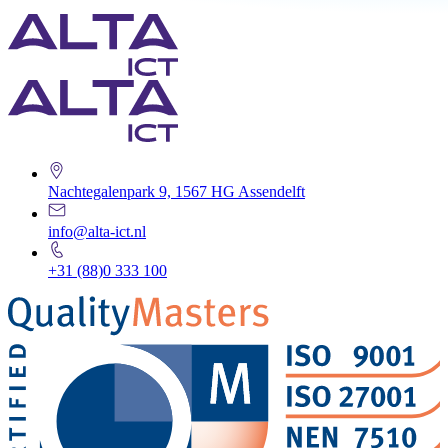
Nachtegalenpark 9, 1567 HG Assendelft
info@alta-ict.nl
+31 (88)0 333 100