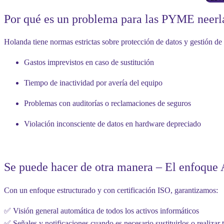
Por qué es un problema para las PYME neerl
Holanda tiene normas estrictas sobre protección de datos y gestión de
Gastos imprevistos en caso de sustitución
Tiempo de inactividad por avería del equipo
Problemas con auditorías o reclamaciones de seguros
Violación inconsciente de datos en hardware depreciado
Se puede hacer de otra manera – El enfoqu
Con un enfoque estructurado y con certificación ISO, garantizamos:
✅
Visión general automática
de todos los activos informáticos
✅
Señales y notificaciones
cuando es necesario sustituirlos o realizar