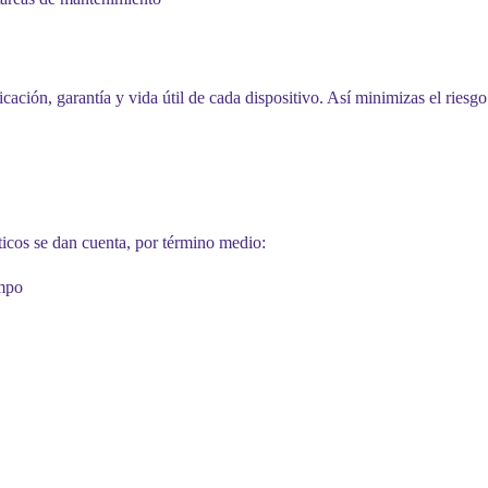
cación, garantía y vida útil de cada dispositivo. Así minimizas el riesg
ticos se dan cuenta, por término medio:
empo