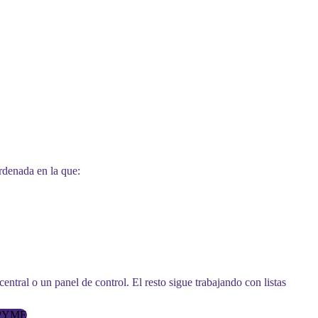
rdenada en la que:
entral o un panel de control. El resto sigue trabajando con listas
s PYME