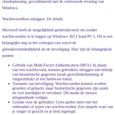
cloudoplossing, gecombineerd met de vertrouwde ervaring van
Windows.
Wachtwoordloos inloggen: De details
Microsoft heeft de mogelijkheid geïntroduceerd om zonder
wachtwoorden in te loggen op Windows 365 Cloud-PC’s. Dit is een
belangrijke stap in het verhogen van zowel de
gebruiksvriendelijkheid als de beveiliging. Hier zijn de belangrijkste
punten:
Gebruik van Multi-Factor Authentication (MFA)
: In plaats
van een wachtwoord, kunnen gebruikers inloggen met behulp
van biometrische gegevens (zoals gezichtsherkenning of
vingerafdruk) of een hardware token.
Toename van beveiliging
: Wachtwoorden kunnen worden
gestolen of gehackt, maar biometrische gegevens zijn uniek
en veel moeilijker te vervalsen. Dit maakt de nieuwe
inlogmethode veiliger.
Gemak voor de gebruiker
: Geen gedoe meer met het
onthouden of typen van wachtwoorden. Een simpele scan van
je vinger of gezicht en je bent ingelogd.