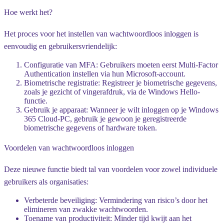
Hoe werkt het?
Het proces voor het instellen van wachtwoordloos inloggen is
eenvoudig en gebruikersvriendelijk:
Configuratie van MFA
: Gebruikers moeten eerst Multi-Factor
Authentication instellen via hun Microsoft-account.
Biometrische registratie
: Registreer je biometrische gegevens,
zoals je gezicht of vingerafdruk, via de Windows Hello-
functie.
Gebruik je apparaat
: Wanneer je wilt inloggen op je Windows
365 Cloud-PC, gebruik je gewoon je geregistreerde
biometrische gegevens of hardware token.
Voordelen van wachtwoordloos inloggen
Deze nieuwe functie biedt tal van voordelen voor zowel individuele
gebruikers als organisaties:
Verbeterde beveiliging
: Vermindering van risico’s door het
elimineren van zwakke wachtwoorden.
Toename van productiviteit
: Minder tijd kwijt aan het