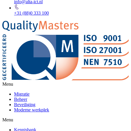
info@alta-ict.nl
+31 (88)0 333 100
Menu
Migratie
Beheer
Beveiliging
Moderne werkplek
Menu
Kennisbank