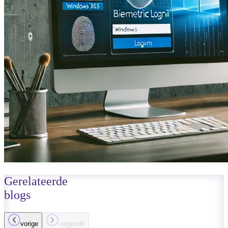
Gerelateerde
blogs
vorige
volgende