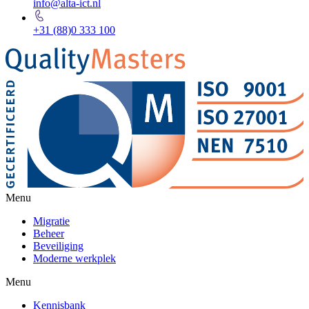
info@alta-ict.nl
+31 (88)0 333 100
Menu
Migratie
Beheer
Beveiliging
Moderne werkplek
Menu
Kennisbank