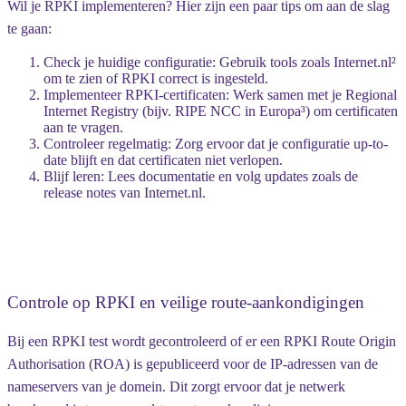
Wil je RPKI implementeren? Hier zijn een paar tips om aan de slag
te gaan:
Check je huidige configuratie
: Gebruik tools zoals Internet.nl²
om te zien of RPKI correct is ingesteld.
Implementeer RPKI-certificaten
: Werk samen met je Regional
Internet Registry (bijv. RIPE NCC in Europa³) om certificaten
aan te vragen.
Controleer regelmatig
: Zorg ervoor dat je configuratie up-to-
date blijft en dat certificaten niet verlopen.
Blijf leren
: Lees documentatie en volg updates zoals de
release notes van Internet.nl.
Controle op RPKI en veilige route-aankondigingen
Bij een RPKI test wordt gecontroleerd of er een RPKI Route Origin
Authorisation (ROA) is gepubliceerd voor de IP-adressen van de
nameservers van je domein. Dit zorgt ervoor dat je netwerk