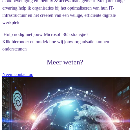
cloudbeveiliging en identity & access management. Met jarenlange
ervaring help ik organisaties bij het optimaliseren van hun IT-
infrastructuur en het creëren van een veilige, efficiënte digitale
werkplek.
Hulp nodig met jouw Microsoft 365-strategie?
Klik hieronder en ontdek hoe wij jouw organisatie kunnen
ondersteunen
Meer weten?
Neem contact op