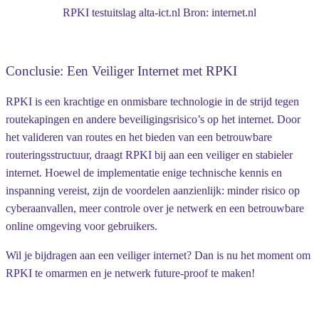
RPKI testuitslag alta-ict.nl Bron: internet.nl
Conclusie: Een Veiliger Internet met RPKI
RPKI is een krachtige en onmisbare technologie in de strijd tegen
routekapingen en andere beveiligingsrisico’s op het internet. Door
het valideren van routes en het bieden van een betrouwbare
routeringsstructuur, draagt RPKI bij aan een veiliger en stabieler
internet. Hoewel de implementatie enige technische kennis en
inspanning vereist, zijn de voordelen aanzienlijk: minder risico op
cyberaanvallen, meer controle over je netwerk en een betrouwbare
online omgeving voor gebruikers.
Wil je bijdragen aan een veiliger internet? Dan is nu het moment om
RPKI te omarmen en je netwerk future-proof te maken!