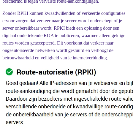
beschermd is tegen vervalste route-aankondigingen.
Zonder RPKI kunnen kwaadwillenden of verkeerde configuraties
ervoor zorgen dat verkeer naar je server wordt onderschept of je
server onbereikbaar wordt. RPKI biedt een oplossing door een
digitaal ondertekende ROA te publiceren, waarmee alleen geldige
routes worden geaccepteerd. Dit voorkomt dat verkeer naar
ongeautoriseerde netwerken wordt gestuurd en verhoogt de
betrouwbaarheid en veiligheid van je internetverbinding.