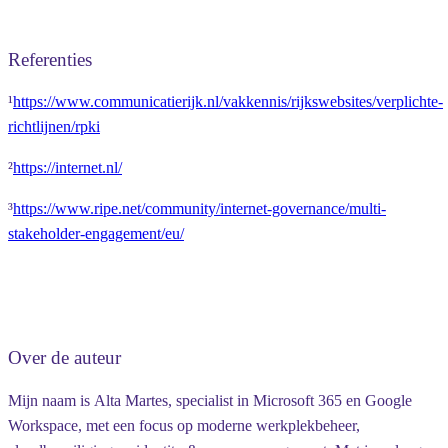
Referenties
¹
https://www.communicatierijk.nl/vakkennis/rijkswebsites/verplichte-
richtlijnen/rpki
²
https://internet.nl/
³
https://www.ripe.net/community/internet-governance/multi-
stakeholder-engagement/eu/
Over de auteur
Mijn naam is
Alta Martes
, specialist in Microsoft 365 en Google
Workspace, met een focus op moderne werkplekbeheer,