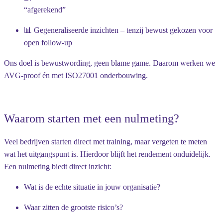
“afgerekend”
📊
Gegeneraliseerde inzichten
– tenzij bewust gekozen voor
open follow-up
Ons doel is bewustwording, geen blame game. Daarom werken we
AVG-proof én met ISO27001 onderbouwing.
Waarom starten met een nulmeting?
Veel bedrijven starten direct met training, maar vergeten te meten
wat het uitgangspunt is. Hierdoor blijft het rendement onduidelijk.
Een nulmeting biedt direct inzicht:
Wat is de echte situatie in jouw organisatie?
Waar zitten de grootste risico’s?