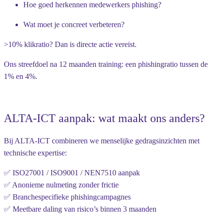
Hoe goed herkennen medewerkers phishing?
Wat moet je concreet verbeteren?
>10% klikratio? Dan is directe actie vereist.
Ons streefdoel na 12 maanden training: een phishingratio tussen de
1% en 4%.
ALTA-ICT aanpak: wat maakt ons anders?
Bij ALTA-ICT combineren we menselijke gedragsinzichten met
technische expertise:
✅ ISO27001 / ISO9001 / NEN7510 aanpak
✅ Anonieme nulmeting zonder frictie
✅ Branchespecifieke phishingcampagnes
✅ Meetbare daling van risico’s binnen 3 maanden