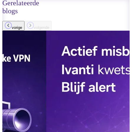
Gerelateerde
blogs
vorige
volgende