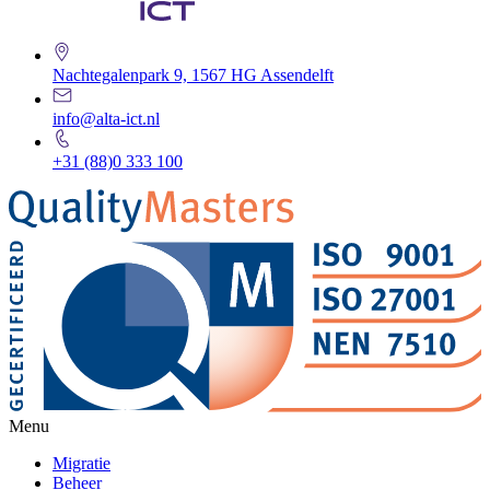
Nachtegalenpark 9, 1567 HG Assendelft
info@alta-ict.nl
+31 (88)0 333 100
Menu
Migratie
Beheer