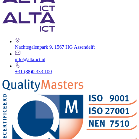
Nachtegalenpark 9, 1567 HG Assendelft
info@alta-ict.nl
+31 (88)0 333 100