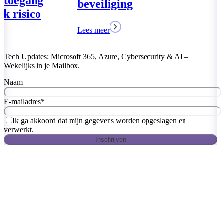
VPN – Veilige
zonder netwer
Lees meer
Tech Updates: Microsoft 365, Azure, Cybersecurity & AI –
Wekelijks in je Mailbox.
Naam
E-mailadres
*
Ik ga akkoord dat mijn gegevens worden opgeslagen en
verwerkt.
Inschrijven