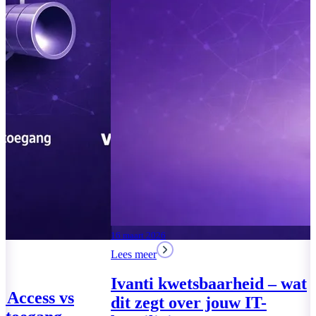
04 augustus 2026
Lees meer
Moderne Werkplek 2026:
drie pakketten voor het
MKB
17 maart 2026
Lees meer
Lees meer
Global Secure